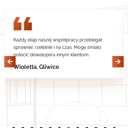
Świetna lokalizacja i cena. Miły odbiór
oraz możliwość sprawdzenia technicznego
mieszkania przed odbiorem.
Artur, Gliwice