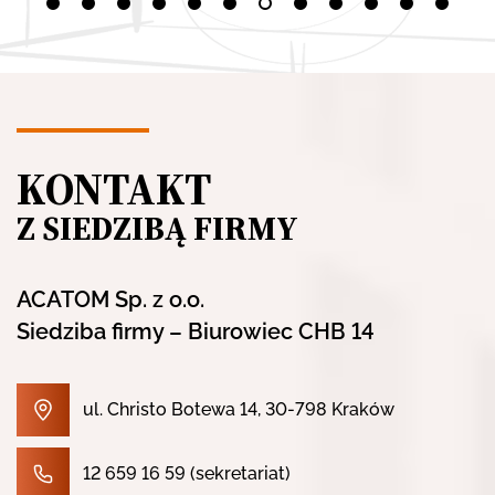
KONTAKT
Z SIEDZIBĄ FIRMY
ACATOM Sp. z o.o.
Siedziba firmy – Biurowiec CHB 14
ul. Christo Botewa 14, 30-798 Kraków
12 659 16 59
(sekretariat)