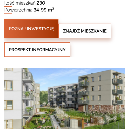
Ilość mieszkań
230
Powierzchnia
34-99 m²
POZNAJ INWESTYCJĘ
ZNAJDŹ MIESZKANIE
PROSPEKT INFORMACYJNY