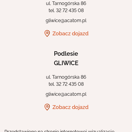
ul. Tarnogórska 86
tel.
32 72 435 08
gliwice@acatom.pl
Zobacz dojazd
Podlesie
GLIWICE
ul. Tarnogórska 86
tel.
32 72 435 08
gliwice@acatom.pl
Zobacz dojazd
Przedstawione na stronie internetowej wizualizacje,