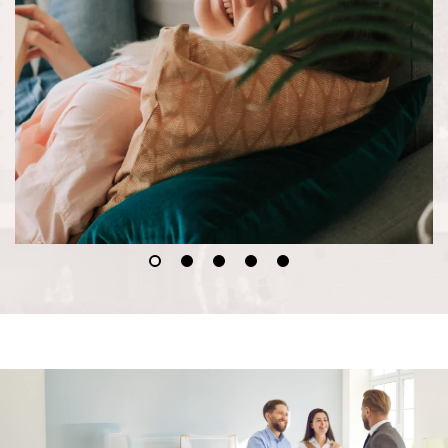
PORTFOLIO
AKTUALNOŚCI
KONTAKT
STREFA KLIENTA
Eng