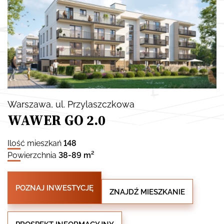
Warszawa
, ul. Przylaszczkowa
WAWER GO 2.0
Ilość mieszkań
148
Powierzchnia
38-89 m²
POZNAJ INWESTYCJĘ
ZNAJDŹ MIESZKANIE