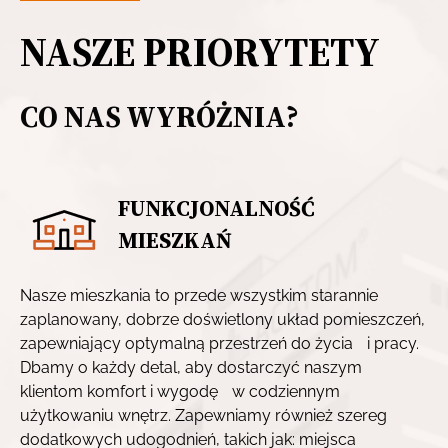
NASZE
PRIORYTETY
CO NAS WYRÓŻNIA?
FUNKCJONALNOŚĆ
MIESZKAŃ
Nasze mieszkania to przede wszystkim starannie
zaplanowany, dobrze doświetlony układ pomieszczeń,
zapewniający optymalną przestrzeń do życia i pracy.
Dbamy o każdy detal, aby dostarczyć naszym
klientom komfort i wygodę w codziennym
użytkowaniu wnętrz. Zapewniamy również szereg
dodatkowych udogodnień, takich jak: miejsca