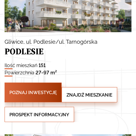
Gliwice
, ul. Podlesie/ul. Tarnogórska
PODLESIE
Ilość mieszkań
151
Powierzchnia
27-97 m²
POZNAJ INWESTYCJĘ
ZNAJDŹ MIESZKANIE
PROSPEKT INFORMACYJNY