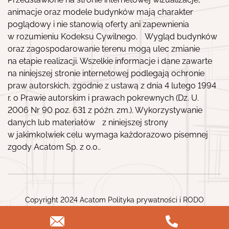
animacje oraz modele budynków mają charakter
poglądowy i nie stanowią oferty ani zapewnienia
w rozumieniu Kodeksu Cywilnego. Wygląd budynków
oraz zagospodarowanie terenu mogą ulec zmianie
na etapie realizacji. Wszelkie informacje i dane zawarte
na niniejszej stronie internetowej podlegają ochronie
praw autorskich, zgodnie z ustawą z dnia 4 lutego 1994
r. o Prawie autorskim i prawach pokrewnych (Dz. U.
2006 Nr 90 poz. 631 z późn. zm.). Wykorzystywanie
danych lub materiałów z niniejszej strony
w jakimkolwiek celu wymaga każdorazowo pisemnej
zgody Acatom Sp. z o.o..
Copyright 2024 Acatom
Polityka prywatności
i
RODO
Realizacja:
Rendart