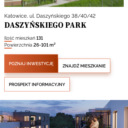
Katowice
, ul. Daszyńskiego 38/40/42
DASZYŃSKIEGO PARK
Ilość mieszkań
131
Powierzchnia
26-101 m²
POZNAJ INWESTYCJĘ
ZNAJDŹ MIESZKANIE
PROSPEKT INFORMACYJNY