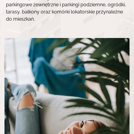
parkingowe zewnętrzne i parkingi podziemne, ogródki,
tarasy, balkony oraz komórki lokatorskie przynależne
do mieszkań.
OFERTA
O FIRMIE