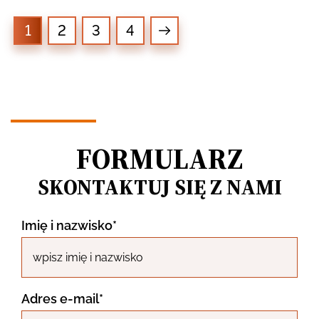
1
2
3
4
FORMULARZ
SKONTAKTUJ SIĘ Z NAMI
Imię i nazwisko*
Adres e-mail*