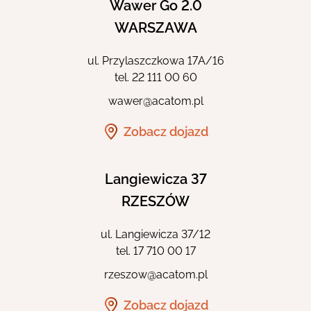
Wawer Go 2.0
WARSZAWA
ul. Przylaszczkowa 17A/16
tel.
22 111 00 60
wawer@acatom.pl
Zobacz dojazd
Langiewicza 37
RZESZÓW
ul. Langiewicza 37/12
tel.
17 710 00 17
rzeszow@acatom.pl
Zobacz dojazd