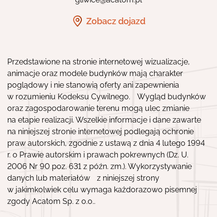
Zobacz dojazd
Przedstawione na stronie internetowej wizualizacje,
animacje oraz modele budynków mają charakter
poglądowy i nie stanowią oferty ani zapewnienia
w rozumieniu Kodeksu Cywilnego. Wygląd budynków
oraz zagospodarowanie terenu mogą ulec zmianie
na etapie realizacji. Wszelkie informacje i dane zawarte
na niniejszej stronie internetowej podlegają ochronie
praw autorskich, zgodnie z ustawą z dnia 4 lutego 1994
r. o Prawie autorskim i prawach pokrewnych (Dz. U.
2006 Nr 90 poz. 631 z późn. zm.). Wykorzystywanie
danych lub materiałów z niniejszej strony
w jakimkolwiek celu wymaga każdorazowo pisemnej
zgody Acatom Sp. z o.o..