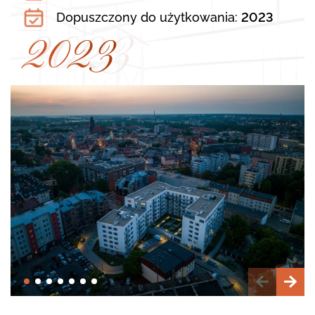
Dopuszczony do użytkowania:
2023
2023
2023