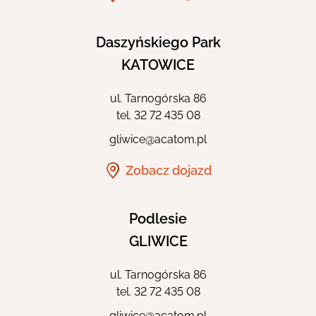
Daszyńskiego Park
KATOWICE
ul. Tarnogórska 86
tel.
32 72 435 08
gliwice@acatom.pl
Zobacz dojazd
Podlesie
GLIWICE
ul. Tarnogórska 86
tel.
32 72 435 08
gliwice@acatom.pl