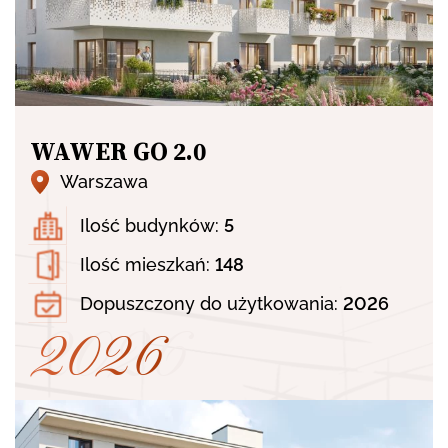
WAWER GO 2.0
Warszawa
Ilość budynków:
5
Ilość mieszkań:
148
Dopuszczony do użytkowania:
2026
2026
2026