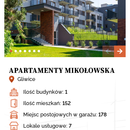
KONTAKT
STREFA KLIENTA
APARTAMENTY MIKOŁOWSKA
Eng
Gliwice
Ilość budynków:
1
Ilość mieszkań:
152
Miejsc postojowych w garażu:
178
Lokale usługowe:
7