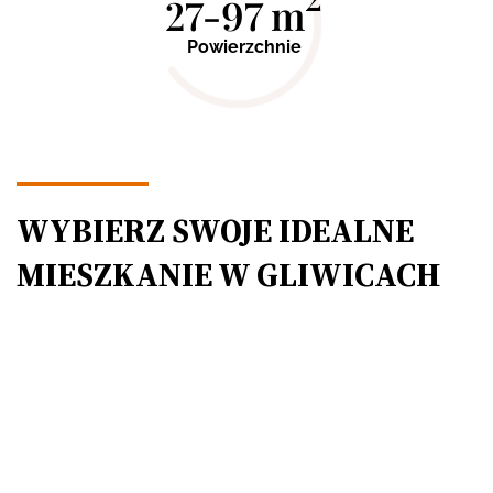
27
-
97
m
Powierzchnie
WYBIERZ SWOJE IDEALNE
MIESZKANIE W GLIWICACH