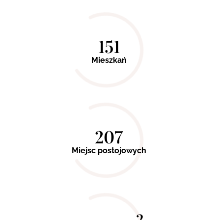
151
Mieszkań
207
Miejsc postojowych
2