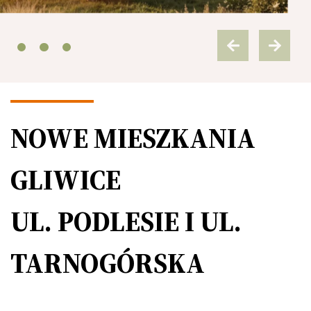
Previous
Next
NOWE MIESZKANIA
GLIWICE
UL. PODLESIE I UL.
TARNOGÓRSKA