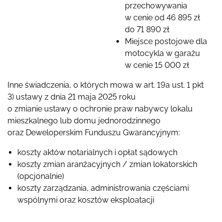
przechowywania
w cenie od 46 895 zł
do 71 890 zł
Miejsce postojowe dla
motocykla w garażu
w cenie 15 000 zł
Inne świadczenia, o których mowa w art. 19a ust. 1 pkt
3) ustawy z dnia 21 maja 2025 roku
o zmianie ustawy o ochronie praw nabywcy lokalu
mieszkalnego lub domu jednorodzinnego
oraz Deweloperskim Funduszu Gwarancyjnym:
koszty aktów notarialnych i opłat sądowych
koszty zmian aranżacyjnych / zmian lokatorskich
(opcjonalnie)
koszty zarządzania, administrowania częściami
wspólnymi oraz kosztów eksploatacji