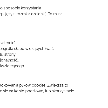
 o sposobie korzystania
 język, rozmiar czcionki). To m.in.:
witrynie),
rsji dla słabo widzących (wai),
u strony.
jonalność).
kształcącego.
lokowania plików cookies. Zwiększa to
e się na konto pocztowe, lub skorzystanie