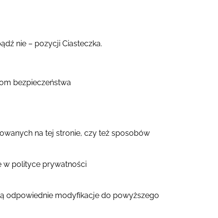
dź nie – pozycji Ciasteczka.
ziom bezpieczeństwa
osowanych na tej stronie, czy też sposobów
 w polityce prywatności
 odpowiednie modyfikacje do powyższego