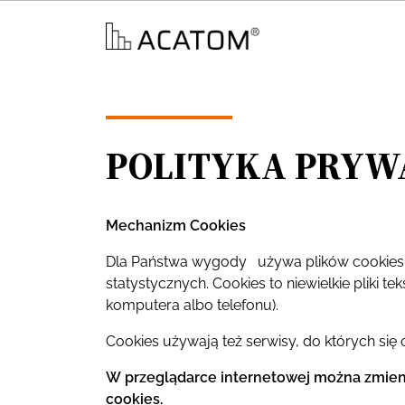
Main Menu
POLITYKA PRYW
Mechanizm Cookies
Dla Państwa wygody używa plików cookies i 
statystycznych. Cookies to niewielkie pliki 
komputera albo telefonu).
Cookies używają też serwisy, do których si
W przeglądarce internetowej można zmieni
cookies.