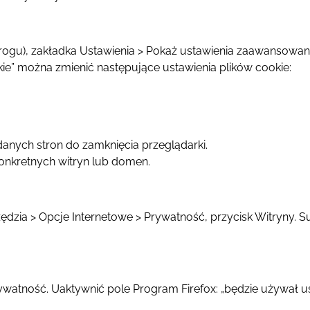
gu), zakładka Ustawienia > Pokaż ustawienia zaawansowane.
ookie” można zmienić następujące ustawienia plików cookie:
anych stron do zamknięcia przeglądarki.
konkretnych witryn lub domen.
zędzia > Opcje Internetowe > Prywatność, przycisk Witryny
ywatność. Uaktywnić pole Program Firefox: „będzie używał u