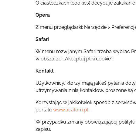
O ciasteczkach (cookies) decyduje zaklikanie 
Opera
Z menu przeglądarki: Narzędzie > Preferencj
Safari
W menu rozwijanym Safari trzeba wybrać Pre
w obszarze ,,Akceptuj pliki cookie”.
Kontakt
Użytkownicy, którzy mają jakieś pytania doty
utrzymywania z nią kontaktów, proszone są 
Korzystając w jakikolwiek sposób z serwisó
portalu
www.acatom.pl
W przypadku zmiany obowiązującej polityki
zapisu.