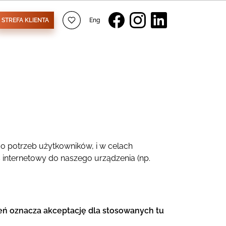
STREFA KLIENTA
Eng
o potrzeb użytkowników, i w celach
s internetowy do naszego urządzenia (np.
eń oznacza akceptację dla stosowanych tu