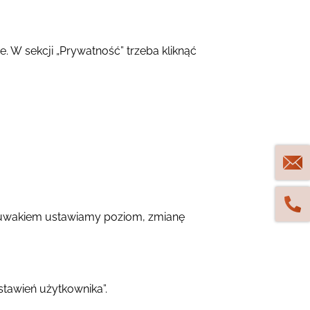
 W sekcji „Prywatność” trzeba kliknąć
. Suwakiem ustawiamy poziom, zmianę
stawień użytkownika”.