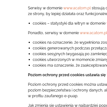
Serwisy w domenie
www.acatom.pl
stosują c
ze strony, by lepiej działała oraz funkcjonaln
cookies – statystyki dla witryn w domenie
Ponadto, serwisy w domenie
www.acatom.p
cookies na oznaczenie, że wypełniona zost
cookies generowanych podczas przełączania 
cookies sesyjnych (wygasają po zamknięc
cookies utworzonych w momencie zmiany sz
cookies ma oznaczenie, że zaakceptowan
Poziom ochrony przed cookies ustawia się 
Poziom ochrony przed cookies można ustawić
poziom bezpieczeństwa i ochrony danych, ale
w profilu zaufanego e-puap.
Jak zmienia się ustawienia w najbardziej p