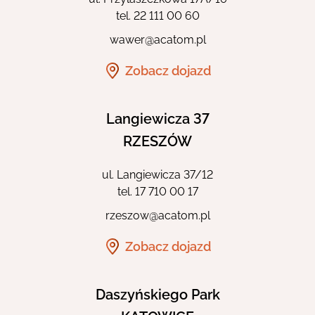
tel.
22 111 00 60
wawer@acatom.pl
Zobacz dojazd
Langiewicza 37
RZESZÓW
ul. Langiewicza 37/12
tel.
17 710 00 17
rzeszow@acatom.pl
Zobacz dojazd
Daszyńskiego Park