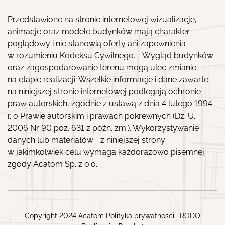
Przedstawione na stronie internetowej wizualizacje,
animacje oraz modele budynków mają charakter
poglądowy i nie stanowią oferty ani zapewnienia
w rozumieniu Kodeksu Cywilnego. Wygląd budynków
oraz zagospodarowanie terenu mogą ulec zmianie
na etapie realizacji. Wszelkie informacje i dane zawarte
na niniejszej stronie internetowej podlegają ochronie
praw autorskich, zgodnie z ustawą z dnia 4 lutego 1994
r. o Prawie autorskim i prawach pokrewnych (Dz. U.
2006 Nr 90 poz. 631 z późn. zm.). Wykorzystywanie
danych lub materiałów z niniejszej strony
w jakimkolwiek celu wymaga każdorazowo pisemnej
zgody Acatom Sp. z o.o..
Copyright 2024 Acatom
Polityka prywatności
i
RODO