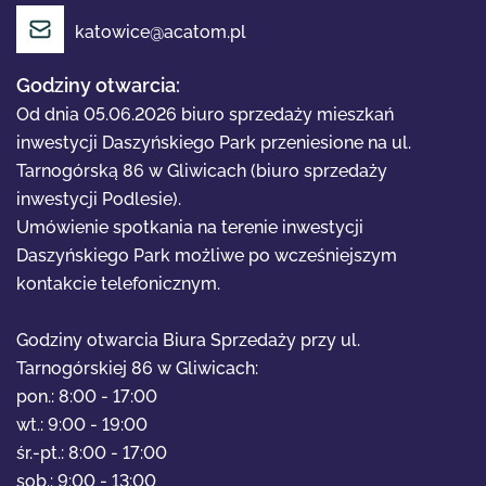
katowice@acatom.pl
Godziny otwarcia:
Od dnia 05.06.2026 biuro sprzedaży mieszkań
OFERTA
inwestycji Daszyńskiego Park przeniesione na ul.
Tarnogórską 86 w Gliwicach (biuro sprzedaży
inwestycji Podlesie).
O FIRMIE
Umówienie spotkania na terenie inwestycji
Daszyńskiego Park możliwe po wcześniejszym
kontakcie telefonicznym.
PORTFOLIO
Godziny otwarcia Biura Sprzedaży przy ul.
Tarnogórskiej 86 w Gliwicach:
AKTUALNOŚCI
pon.: 8:00 - 17:00
wt.: 9:00 - 19:00
śr.-pt.: 8:00 - 17:00
KONTAKT
sob.: 9:00 - 13:00