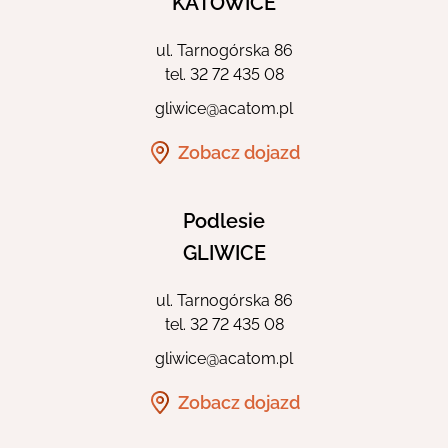
KATOWICE
ul. Tarnogórska 86
tel.
32 72 435 08
gliwice@acatom.pl
Zobacz dojazd
Podlesie
GLIWICE
ul. Tarnogórska 86
tel.
32 72 435 08
gliwice@acatom.pl
Zobacz dojazd