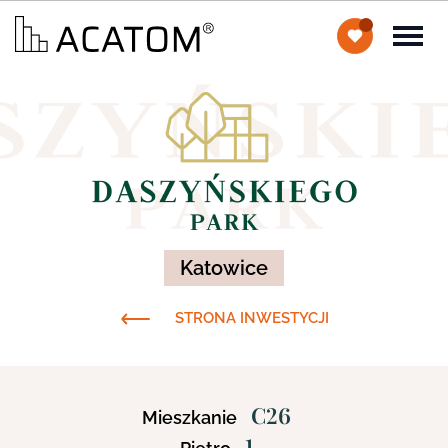
Katowice
STRONA INWESTYCJI
C26
Mieszkanie
1