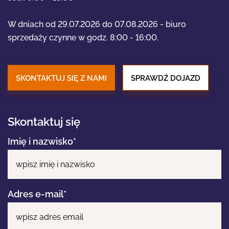
W dniach od 29.07.2026 do 07.08.2026 - biuro
STREFA KLIENTA
sprzedaży czynne w godz. 8:00 - 16:00.
SKONTAKTUJ SIĘ Z NAMI
SPRAWDŹ DOJAZD
Eng
Skontaktuj się
Imię i nazwisko*
Adres e-mail*