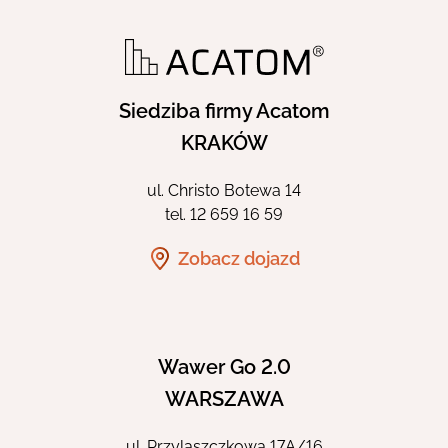
Siedziba firmy Acatom
KRAKÓW
ul. Christo Botewa 14
tel.
12 659 16 59
Zobacz dojazd
Wawer Go 2.0
WARSZAWA
ul. Przylaszczkowa 17A/16