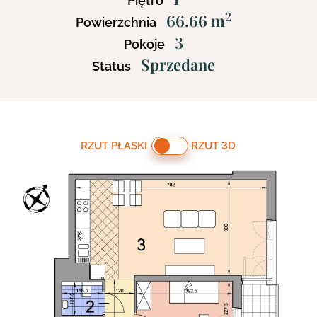
Piętro
2
66.66 m
Powierzchnia
3
Pokoje
Sprzedane
Status
RZUT PŁASKI
RZUT 3D