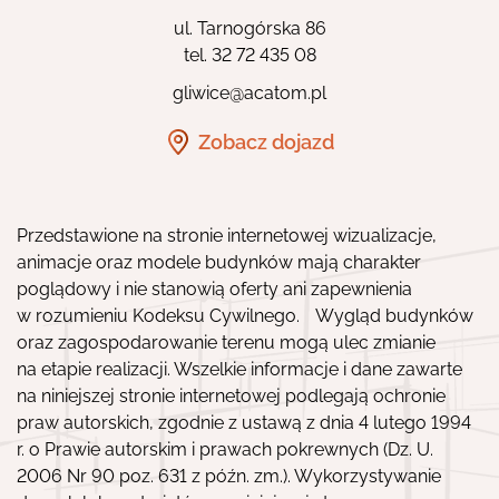
ul. Tarnogórska 86
tel.
32 72 435 08
gliwice@acatom.pl
Zobacz dojazd
Przedstawione na stronie internetowej wizualizacje,
animacje oraz modele budynków mają charakter
poglądowy i nie stanowią oferty ani zapewnienia
w rozumieniu Kodeksu Cywilnego. Wygląd budynków
oraz zagospodarowanie terenu mogą ulec zmianie
na etapie realizacji. Wszelkie informacje i dane zawarte
na niniejszej stronie internetowej podlegają ochronie
praw autorskich, zgodnie z ustawą z dnia 4 lutego 1994
r. o Prawie autorskim i prawach pokrewnych (Dz. U.
2006 Nr 90 poz. 631 z późn. zm.). Wykorzystywanie