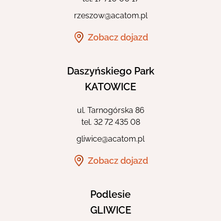
rzeszow@acatom.pl
Zobacz dojazd
Daszyńskiego Park
KATOWICE
ul. Tarnogórska 86
tel.
32 72 435 08
gliwice@acatom.pl
Zobacz dojazd
Podlesie
GLIWICE