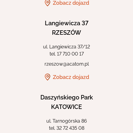
Zobacz dojazd
Langiewicza 37
RZESZÓW
ul. Langiewicza 37/12
tel.
17 710 00 17
rzeszow@acatom.pl
Zobacz dojazd
Daszyńskiego Park
KATOWICE
ul. Tarnogórska 86
tel.
32 72 435 08