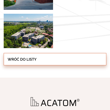
WRÓĆ DO LISTY
OFERTA
O FIRMIE