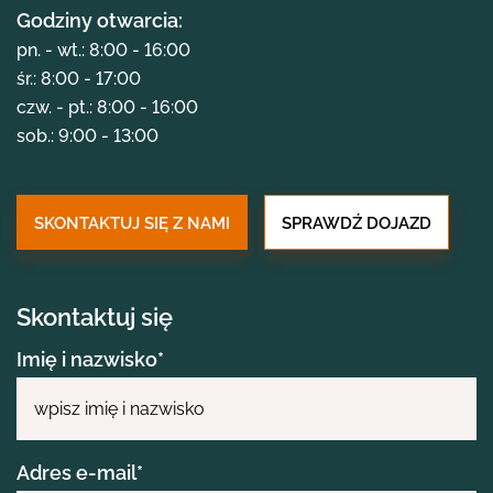
O FIRMIE
Godziny otwarcia:
pn. - wt.: 8:00 - 16:00
śr.: 8:00 - 17:00
PORTFOLIO
czw. - pt.: 8:00 - 16:00
sob.: 9:00 - 13:00
AKTUALNOŚCI
SKONTAKTUJ SIĘ Z NAMI
SPRAWDŹ DOJAZD
KONTAKT
Skontaktuj się
STREFA KLIENTA
Imię i nazwisko*
Adres e-mail*