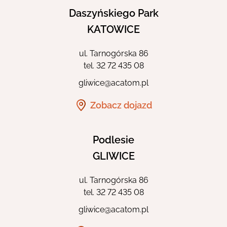
Daszyńskiego Park
KATOWICE
ul. Tarnogórska 86
tel.
32 72 435 08
gliwice@acatom.pl
Zobacz dojazd
Podlesie
GLIWICE
ul. Tarnogórska 86
tel.
32 72 435 08
gliwice@acatom.pl