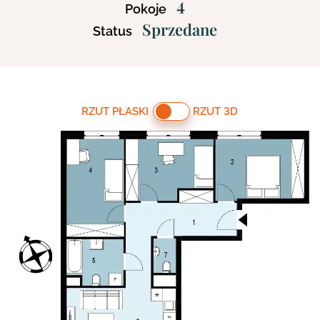
4
Pokoje
Sprzedane
Status
RZUT PŁASKI
RZUT 3D