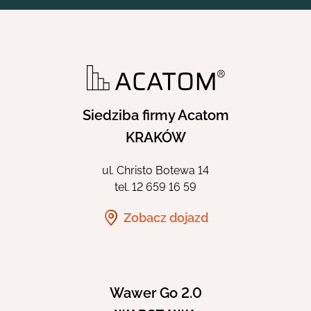
Siedziba firmy Acatom
KRAKÓW
ul. Christo Botewa 14
tel.
12 659 16 59
Zobacz dojazd
Wawer Go 2.0