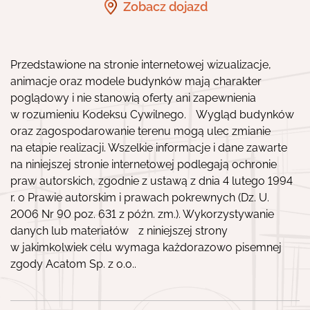
Zobacz dojazd
Przedstawione na stronie internetowej wizualizacje,
animacje oraz modele budynków mają charakter
poglądowy i nie stanowią oferty ani zapewnienia
w rozumieniu Kodeksu Cywilnego. Wygląd budynków
oraz zagospodarowanie terenu mogą ulec zmianie
na etapie realizacji. Wszelkie informacje i dane zawarte
na niniejszej stronie internetowej podlegają ochronie
praw autorskich, zgodnie z ustawą z dnia 4 lutego 1994
r. o Prawie autorskim i prawach pokrewnych (Dz. U.
2006 Nr 90 poz. 631 z późn. zm.). Wykorzystywanie
danych lub materiałów z niniejszej strony
w jakimkolwiek celu wymaga każdorazowo pisemnej
zgody Acatom Sp. z o.o..