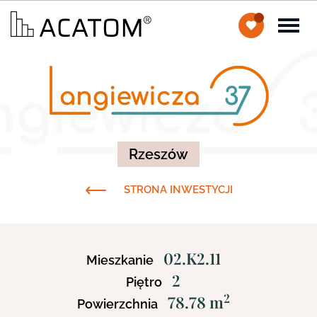
Rzeszów
STRONA INWESTYCJI
02.K2.11
Mieszkanie
2
Piętro
2
78.78 m
Powierzchnia