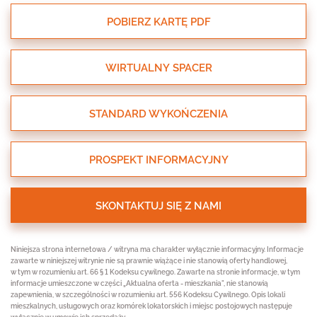
POBIERZ KARTĘ PDF
WIRTUALNY SPACER
STANDARD WYKOŃCZENIA
PROSPEKT INFORMACYJNY
SKONTAKTUJ SIĘ Z NAMI
Niniejsza strona internetowa / witryna ma charakter wyłącznie informacyjny. Informacje
zawarte w niniejszej witrynie nie są prawnie wiążące i nie stanowią oferty handlowej,
w tym w rozumieniu art. 66 § 1 Kodeksu cywilnego. Zawarte na stronie informacje, w tym
informacje umieszczone w części „Aktualna oferta - mieszkania", nie stanowią
zapewnienia, w szczególności w rozumieniu art. 556 Kodeksu Cywilnego. Opis lokali
mieszkalnych, usługowych oraz komórek lokatorskich i miejsc postojowych następuje