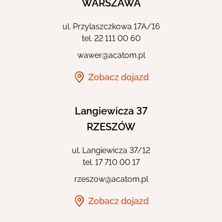
WARSZAWA
ul. Przylaszczkowa 17A/16
tel.
22 111 00 60
wawer@acatom.pl
Zobacz dojazd
Langiewicza 37
RZESZÓW
ul. Langiewicza 37/12
tel.
17 710 00 17
rzeszow@acatom.pl
Zobacz dojazd