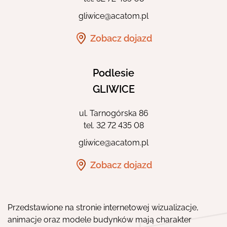
gliwice@acatom.pl
Zobacz dojazd
Podlesie
GLIWICE
ul. Tarnogórska 86
tel.
32 72 435 08
gliwice@acatom.pl
Zobacz dojazd
Przedstawione na stronie internetowej wizualizacje,
animacje oraz modele budynków mają charakter