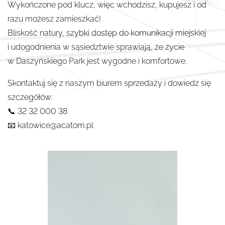
Wykończone pod klucz, więc wchodzisz, kupujesz i od
razu możesz zamieszkać!
Bliskość natury, szybki dostęp do komunikacji miejskiej
i udogodnienia w sąsiedztwie sprawiają, że życie
w Daszyńskiego Park jest wygodne i komfortowe.
Skontaktuj się z naszym biurem sprzedaży i dowiedz się
szczegółów:
📞 32 32 000 38
📧 katowice@acatom.pl