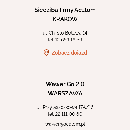
Siedziba firmy Acatom
KRAKÓW
ul. Christo Botewa 14
tel.
12 659 16 59
Zobacz dojazd
Wawer Go 2.0
WARSZAWA
ul. Przylaszczkowa 17A/16
tel.
22 111 00 60
wawer@acatom.pl