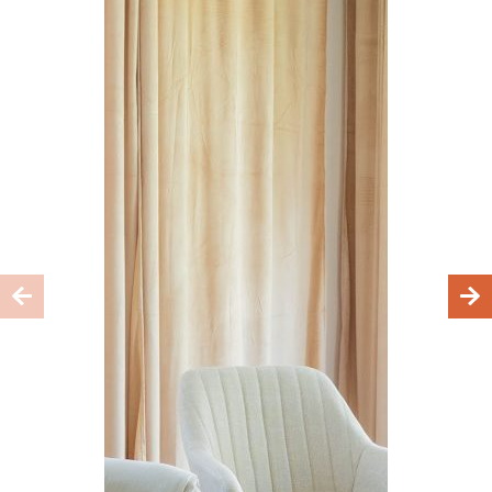
OFERTA
O FIRMIE