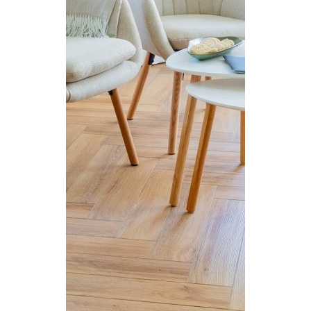
PORTFOLIO
AKTUALNOŚCI
KONTAKT
STREFA KLIENTA
Eng